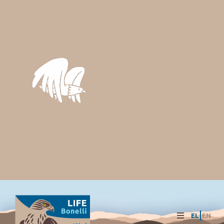
EL
EN