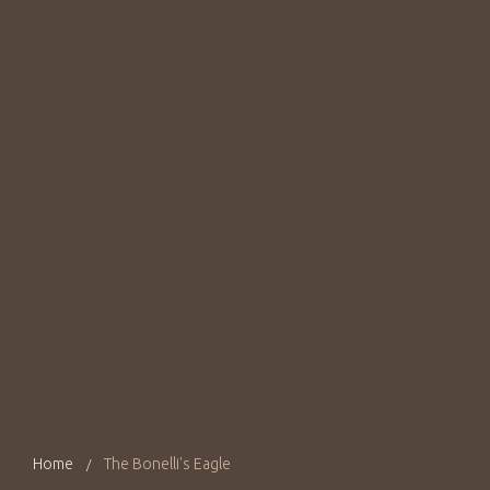
Home
The Bonelli's Eagle
/