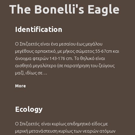
The Bonelli's Eagle
Identification
Ο Σπιζαετός είναι ένα μεσαίου έως μεγάλου
μεγέθους αρπακτικό, με μήκος σώματος 55-67cm και
άνοιγμα φτερών 143-176 cm. Το θηλυκό είναι
αισθητά μεγαλύτερο (σε παρατήρηση του ζεύγους
μαζί, ιδίως σε…
More
Ecology
Ο Σπιζαετός είναι κυρίως επιδημητικό είδος με
μερική μετανάστευση κυρίως των νεαρών ατόμων