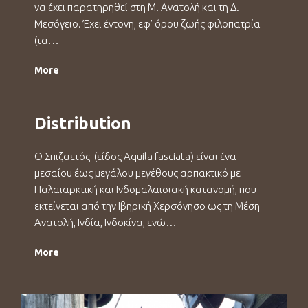
να έχει παρατηρηθεί στη Μ. Ανατολή και τη Δ.
Μεσόγειο. Έχει έντονη, εφ’ όρου ζωής φιλοπατρία
(τα…
More
Distribution
Ο Σπιζαετός (είδος Aquila fasciata) είναι ένα
μεσαίου έως μεγάλου μεγέθους αρπακτικό με
Παλαιαρκτική και Ινδομαλαισιακή κατανομή, που
εκτείνεται από την Ιβηρική Χερσόνησο ως τη Μέση
Ανατολή, Ινδία, Ινδοκίνα, ενώ…
More