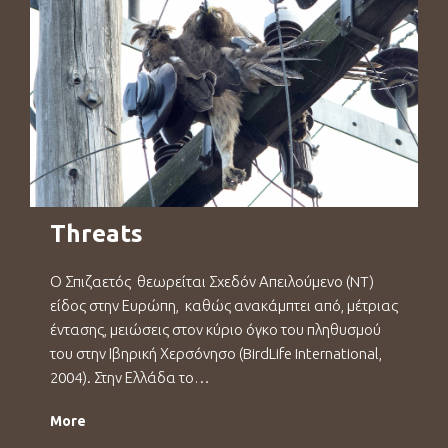
Threats
Ο Σπιζαετός θεωρείται Σχεδόν Απειλούμενο (NT)
είδος στην Ευρώπη, καθώς ανακάμπτει από, μέτριας
έντασης, μειώσεις στον κύριο όγκο του πληθυσμού
του στην Ιβηρική Χερσόνησο (BirdLife International,
2004). Στην Ελλάδα το…
More