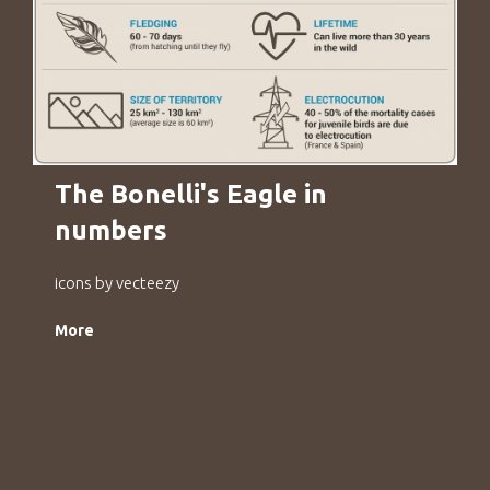
The Bonelli's Eagle in
numbers
icons by vecteezy
More